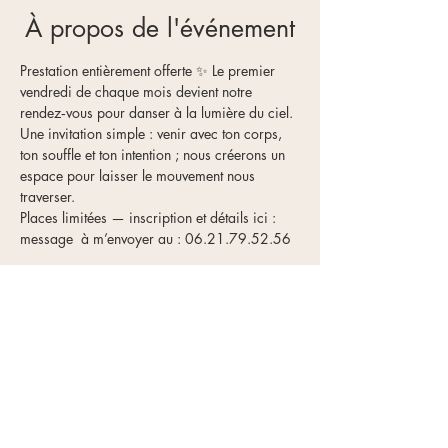
À propos de l'événement
Prestation entièrement offerte ✨ Le premier 
vendredi de chaque mois devient notre 
rendez‑vous pour danser à la lumière du ciel.
Une invitation simple : venir avec ton corps, 
ton souffle et ton intention ; nous créerons un 
espace pour laisser le mouvement nous 
traverser. 
Places limitées — inscription et détails ici : 
message  à m’envoyer au : 06.21.79.52.56
RSVP
Partager cet événement