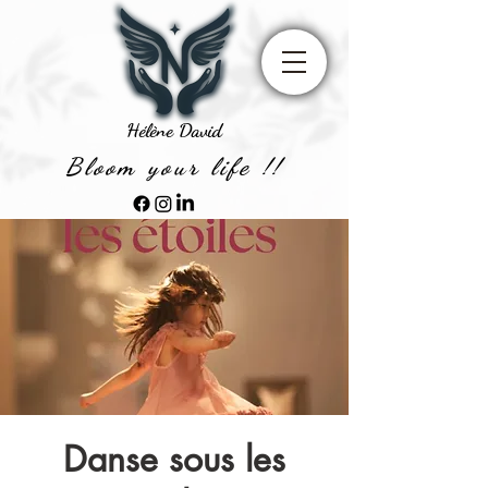
Hélène David
Bloom your life !!
Danse sous les