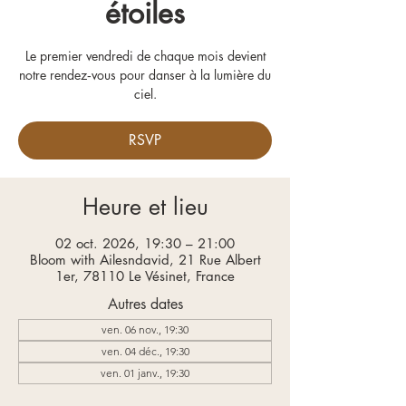
étoiles
Le premier vendredi de chaque mois devient
notre rendez‑vous pour danser à la lumière du
ciel.
RSVP
Heure et lieu
02 oct. 2026, 19:30 – 21:00
Bloom with Ailesndavid, 21 Rue Albert
1er, 78110 Le Vésinet, France
Autres dates
ven. 06 nov., 19:30
ven. 04 déc., 19:30
ven. 01 janv., 19:30