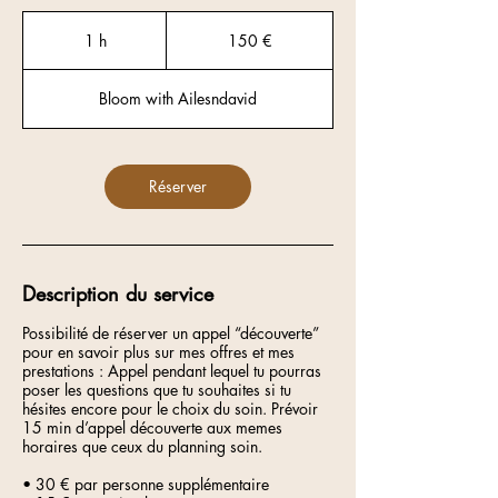
150
euros
1 h
1
150 €
Bloom with Ailesndavid
Réserver
Description du service
Possibilité de réserver un appel “découverte”
pour en savoir plus sur mes offres et mes
prestations : Appel pendant lequel tu pourras
poser les questions que tu souhaites si tu
hésites encore pour le choix du soin. Prévoir
15 min d’appel découverte aux memes
horaires que ceux du planning soin.
• 30 € par personne supplémentaire