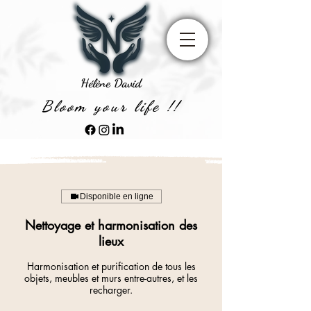
Hélène David
Bloom your life !!
Disponible en ligne
Nettoyage et harmonisation des
lieux
Harmonisation et purification de tous les
objets, meubles et murs entre-autres, et les
recharger.